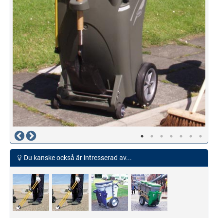
Du kanske också är intresserad av...