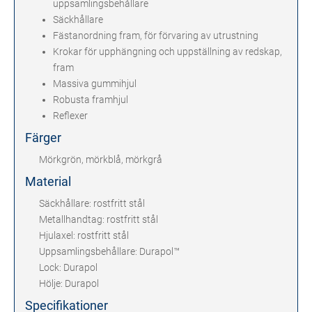
uppsamlingsbehållare
Säckhållare
Fästanordning fram, för förvaring av utrustning
Krokar för upphängning och uppställning av redskap,
fram
Massiva gummihjul
Robusta framhjul
Reflexer
Färger
Mörkgrön, mörkblå, mörkgrå
Material
Säckhållare: rostfritt stål
Metallhandtag: rostfritt stål
Hjulaxel: rostfritt stål
Uppsamlingsbehållare: Durapol™
Lock: Durapol
Hölje: Durapol
Specifikationer