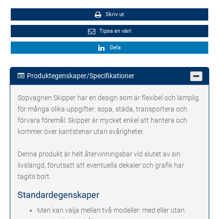
Skriv ut
Tipsa en vän!
Dela
Produktegenskaper/Specifikationer
Sopvagnen Skipper har en design som är flexibel och lämplig
för många olika uppgifter: sopa, städa, transportera och
förvara föremål. Skipper är mycket enkel att hantera och
kommer över kantstenar utan svårigheter.
Denna produkt är helt återvinningsbar vid slutet av sin
livslängd, förutsatt att eventuella dekaler och grafik har
tagits bort.
Standardegenskaper
Man kan välja mellan två modeller: med eller utan