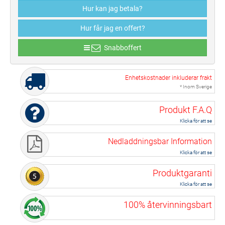
Hur kan jag betala?
Hur får jag en offert?
Snabboffert
Enhetskostnader inkluderar frakt
* Inom Sverige
Produkt F.A.Q
Klicka för att se
Nedladdningsbar Information
Klicka för att se
Produktgaranti
Klicka för att se
100% återvinningsbart