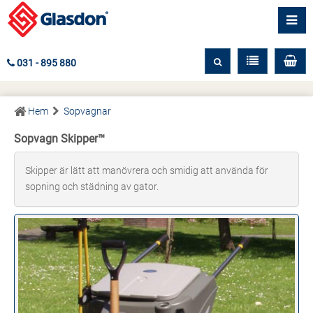
031 - 895 880
Hem
Sopvagnar
Sopvagn Skipper™
Skipper är lätt att manövrera och smidig att använda för
sopning och städning av gator.