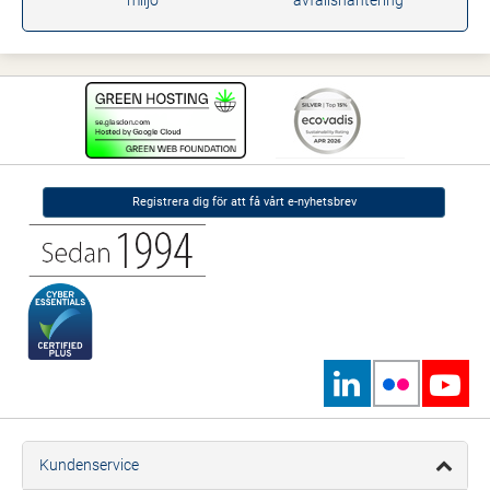
miljö
avfallshantering
Registrera dig för att få vårt e-nyhetsbrev
Kundenservice