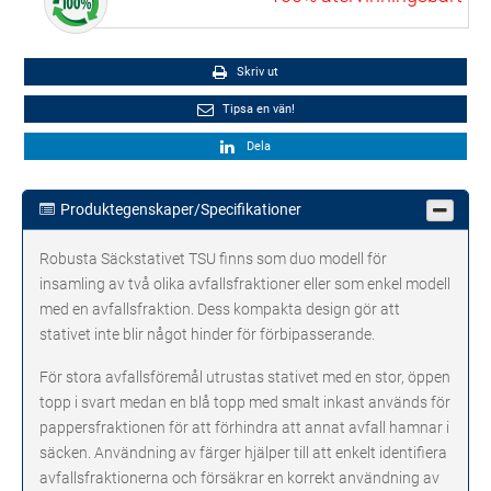
Skriv ut
Tipsa en vän!
Dela
Produktegenskaper/Specifikationer
Robusta Säckstativet TSU finns som duo modell för
insamling av två olika avfallsfraktioner eller som enkel modell
med en avfallsfraktion. Dess kompakta design gör att
stativet inte blir något hinder för förbipasserande.
För stora avfallsföremål utrustas stativet med en stor, öppen
topp i svart medan en blå topp med smalt inkast används för
pappersfraktionen för att förhindra att annat avfall hamnar i
säcken. Användning av färger hjälper till att enkelt identifiera
avfallsfraktionerna och försäkrar en korrekt användning av