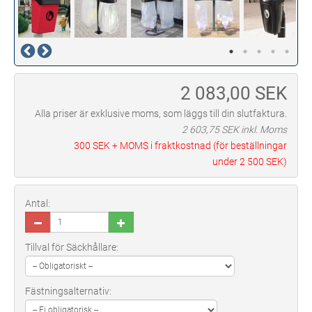
2 083,00
SEK
Alla priser är exklusive moms, som läggs till din slutfaktura.
2 603,75
SEK inkl. Moms
300 SEK
+ MOMS i fraktkostnad (för beställningar
under
2 500 SEK
)
Antal:
Tillval för Säckhållare:
Fästningsalternativ: