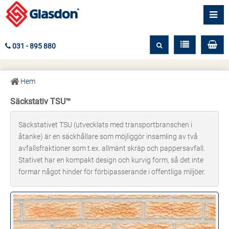
031 - 895 880
Hem
Säckstativ TSU™
Säckstativet TSU (utvecklats med transportbranschen i
åtanke) är en säckhållare som möjliggör insamling av två
avfallsfraktioner som t.ex. allmänt skräp och pappersavfall.
Stativet har en kompakt design och kurvig form, så det inte
formar något hinder för förbipasserande i offentliga miljöer.