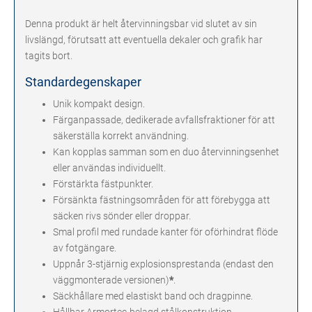
Denna produkt är helt återvinningsbar vid slutet av sin
livslängd, förutsatt att eventuella dekaler och grafik har
tagits bort.
Standardegenskaper
Unik kompakt design.
Färganpassade, dedikerade avfallsfraktioner för att
säkerställa korrekt användning.
Kan kopplas samman som en duo återvinningsenhet
eller användas individuellt.
Förstärkta fästpunkter.
Försänkta fästningsområden för att förebygga att
säcken rivs sönder eller droppar.
Smal profil med rundade kanter för oförhindrat flöde
av fotgängare.
Uppnår 3-stjärnig explosionsprestanda (endast den
väggmonterade versionen)
*
.
Säckhållare med elastiskt band och dragpinne.