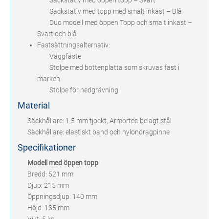
Säckstativ med öppen topp – Svart
Säckstativ med topp med smalt inkast – Blå
Duo modell med öppen Topp och smalt inkast –
Svart och blå
Fastsättningsalternativ:
Väggfäste
Stolpe med bottenplatta som skruvas fast i
marken
Stolpe för nedgrävning
Material
Säckhållare: 1,5 mm tjockt, Armortec-belagt stål
Säckhållare: elastiskt band och nylondragpinne
Specifikationer
Modell med öppen topp
Bredd: 521 mm
Djup: 215 mm
Öppningsdjup: 140 mm
Höjd: 135 mm