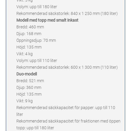
Vikt: 5 kg
Volym: upp till 180 liter
Rekommenderad säckstorlek: 840 x 1 250 mm (180 liter)
Modell med topp med smalt inkast
Bredd: 460 mm
Djup: 168 mm
Öppningsdjup: 70 mm
Höjd: 135 mm
Vikt: 4 kg
Volym: upp till 110 liter
Rekommenderad säckstorlek: 600 x 1 300 mm (110 liter)
Duo-modell
Bredd: 521 mm
Djup: 360 mm
Höjd: 135 mm
Vikt: 9 kg
Rekommenderad säckkapacitet för papper: upp till 110
liter
Rekommenderad säckkapacitet för fraktionen med öppen
topp: upp till 180 liter