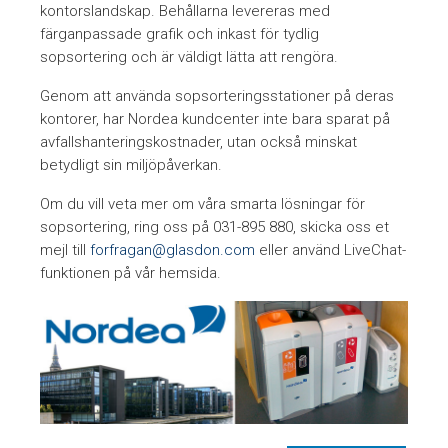
kontorslandskap. Behållarna levereras med
färganpassade grafik och inkast för tydlig
sopsortering och är väldigt lätta att rengöra.
Genom att använda sopsorteringsstationer på deras
kontorer, har Nordea kundcenter inte bara sparat på
avfallshanteringskostnader, utan också minskat
betydligt sin miljöpåverkan.
Om du vill veta mer om våra smarta lösningar för
sopsortering, ring oss på 031-895 880, skicka oss et
mejl till
forfragan@glasdon.com
eller använd LiveChat-
funktionen på vår hemsida.