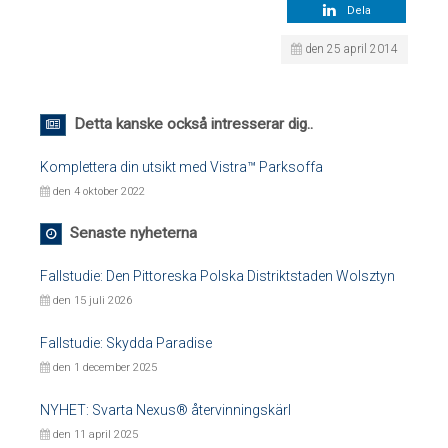
Dela
den 25 april 2014
Detta kanske också intresserar dig..
Komplettera din utsikt med Vistra™ Parksoffa
den 4 oktober 2022
Senaste nyheterna
Fallstudie: Den Pittoreska Polska Distriktstaden Wolsztyn
den 15 juli 2026
Fallstudie: Skydda Paradise
den 1 december 2025
NYHET: Svarta Nexus® återvinningskärl
den 11 april 2025