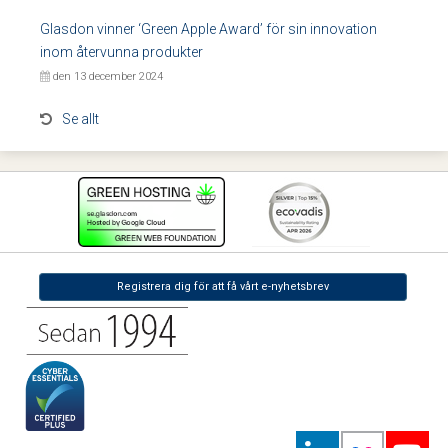
Glasdon vinner ‘Green Apple Award’ för sin innovation
inom återvunna produkter
den 13 december 2024
Se allt
Registrera dig för att få vårt e-nyhetsbrev