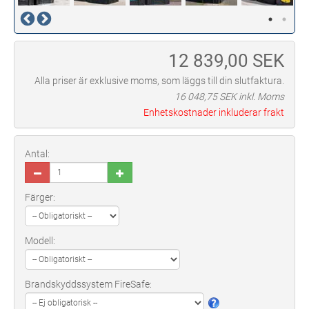
12 839,00
SEK
Alla priser är exklusive moms, som läggs till din slutfaktura.
16 048,75
SEK inkl. Moms
Enhetskostnader inkluderar frakt
Antal:
Färger:
Modell:
Brandskyddssystem FireSafe: