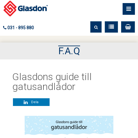
031 - 895 880
F.A.Q
Glasdons guide till
gatusandlådor
Dela