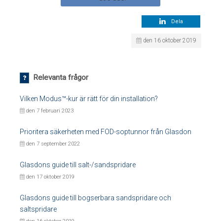
Dela
den 16 oktober 2019
Relevanta frågor
Vilken Modus™-kur är rätt för din installation?
den 7 februari 2023
Prioritera säkerheten med FOD-soptunnor från Glasdon
den 7 september 2022
Glasdons guide till salt-/sandspridare
den 17 oktober 2019
Glasdons guide till bogserbara sandspridare och
saltspridare