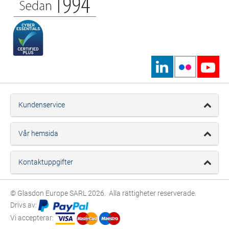
Kundenservice
Vår hemsida
Kontaktuppgifter
© Glasdon Europe SARL 2026. Alla rättigheter reserverade.
Drivs av:
Vi accepterar: