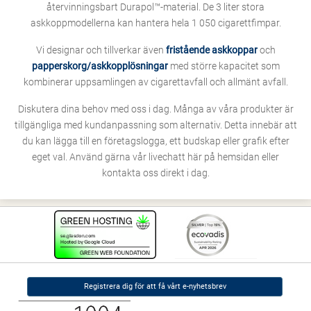
återvinningsbart Durapol™-material. De 3 liter stora
askkoppmodellerna kan hantera hela 1 050 cigarettfimpar.
Vi designar och tillverkar även
fristående askkoppar
och
papperskorg/askkopplösningar
med större kapacitet som
kombinerar uppsamlingen av cigarettavfall och allmänt avfall.
Diskutera dina behov med oss i dag. Många av våra produkter är
tillgängliga med kundanpassning som alternativ. Detta innebär att
du kan lägga till en företagslogga, ett budskap eller grafik efter
eget val. Använd gärna vår livechatt här på hemsidan eller
kontakta oss direkt i dag.
Registrera dig för att få vårt e-nyhetsbrev