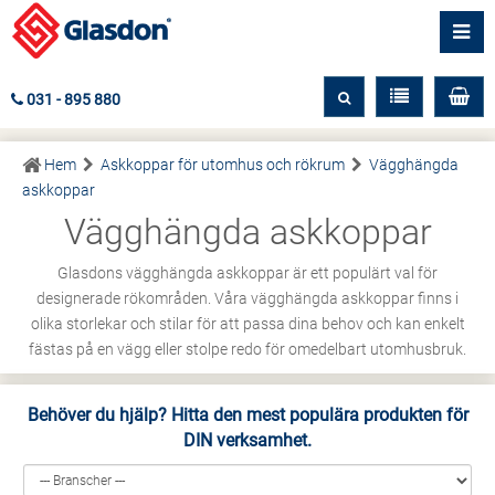
031 - 895 880
Hem
Askkoppar för utomhus och rökrum
Vägghängda
askkoppar
Vägghängda askkoppar
Glasdons vägghängda askkoppar är ett populärt val för
designerade rökområden. Våra vägghängda askkoppar finns i
olika storlekar och stilar för att passa dina behov och kan enkelt
fästas på en vägg eller stolpe redo för omedelbart utomhusbruk.
Behöver du hjälp? Hitta den mest populära produkten för
DIN verksamhet.