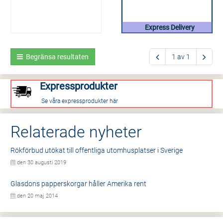
Express Delivery
Begränsa resultaten
1 av 1
Expressprodukter
Se våra expressprodukter här
Relaterade nyheter
Rökförbud utökat till offentliga utomhusplatser i Sverige
den 30 augusti 2019
Glasdons papperskorgar håller Amerika rent
den 20 maj 2014